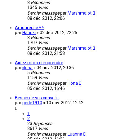
8
Réponses
1345
Vues
Dernier message
par
Marshmalot
08 déc. 2012, 22:06
Amoureuse ^.^
par
Hanuki
»
02 déc. 2012, 22:25
8
Réponses
1707
Vues
Dernier message
par
Marshmalot
08 déc. 2012, 21:58
Aidez moi à comprendre
par
iilona
»
04 nov. 2012, 20:36
5
Réponses
1159
Vues
Dernier message
par
iilona
05 déc. 2012, 16:46
Besoin de vos conseils
par
perle1910
»
10 nov. 2012, 12:42
1
2
23
Réponses
3617
Vues
Dernier message
par
Luanna