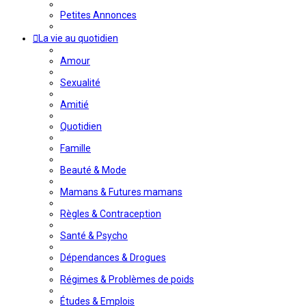
Petites Annonces
La vie au quotidien
Amour
Sexualité
Amitié
Quotidien
Famille
Beauté & Mode
Mamans & Futures mamans
Règles & Contraception
Santé & Psycho
Dépendances & Drogues
Régimes & Problèmes de poids
Études & Emplois