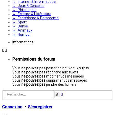
↳ Internet & Informatique
↳ Jeux & Consoles
↳ Philosophie
↳ Écriture & Littérature
↳ Esotérisme & Paranormal
↳ Sport
↳ Danse
↳ Animaux
↳ Humour
Informations
Permissions du forum
Vous
ne pouvez pas
poster de nouveaux sujets
Vous
ne pouvez pas
répondre aux sujets
Vous
ne pouvez pas
modifier vos messages
Vous
ne pouvez pas
supprimer vos messages
Vous
ne pouvez pas
joindre des fichiers
Recherche
Rechercher
avancée
Connexion
•
S’enregistrer