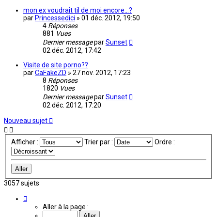
mon ex voudrait til de moi encore...?
par
Princessedici
»
01 déc. 2012, 19:50
4
Réponses
881
Vues
Dernier message
par
Sunset
02 déc. 2012, 17:42
Visite de site porno??
par
CaFakeZD
»
27 nov. 2012, 17:23
8
Réponses
1820
Vues
Dernier message
par
Sunset
02 déc. 2012, 17:20
Nouveau sujet
Afficher :
Trier par :
Ordre :
3057 sujets
Page
96
Aller à la page :
sur