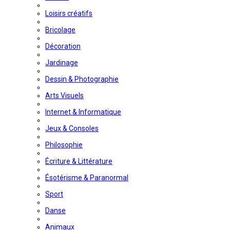
Loisirs créatifs
Bricolage
Décoration
Jardinage
Dessin & Photographie
Arts Visuels
Internet & Informatique
Jeux & Consoles
Philosophie
Écriture & Littérature
Ésotérisme & Paranormal
Sport
Danse
Animaux