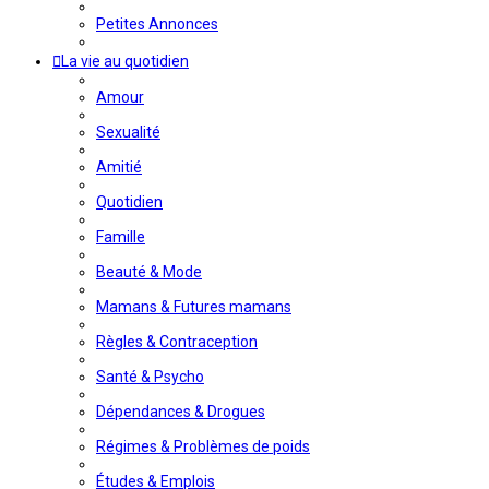
Petites Annonces
La vie au quotidien
Amour
Sexualité
Amitié
Quotidien
Famille
Beauté & Mode
Mamans & Futures mamans
Règles & Contraception
Santé & Psycho
Dépendances & Drogues
Régimes & Problèmes de poids
Études & Emplois