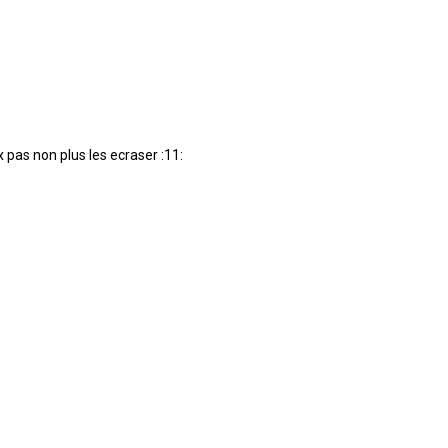
x pas non plus les ecraser :11: