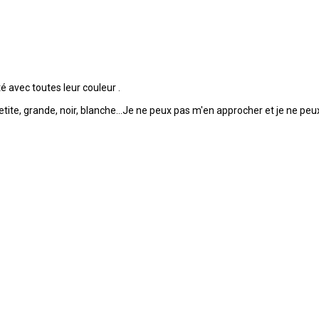
té avec toutes leur couleur .
petite, grande, noir, blanche...Je ne peux pas m'en approcher et je ne peu