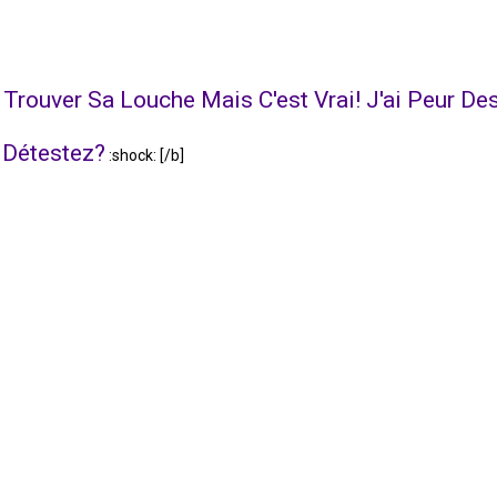
 Trouver Sa Louche Mais C'est Vrai! J'ai Peur De
 Détestez?
:shock: [/b]