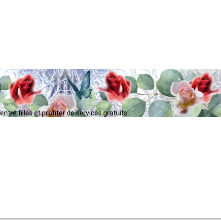
tre filles et profiter de services gratuits...