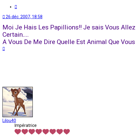
Citation
26 déc. 2007, 18:58
Moi Je Hais Les Papillions!! Je sais Vous Allez
Certain....
A Vous De Me Dire Quelle Est Animal Que Vous
Haut
Lilou40
Impératrice