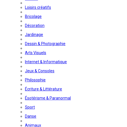
Loisirs créatifs
Bricolage
Décoration
Jardinage
Dessin & Photographie
Arts Visuels
Internet & Informatique
Jeux & Consoles
Philosophie
Écriture & Littérature
Ésotérisme & Paranormal
Sport
Danse
Animaux