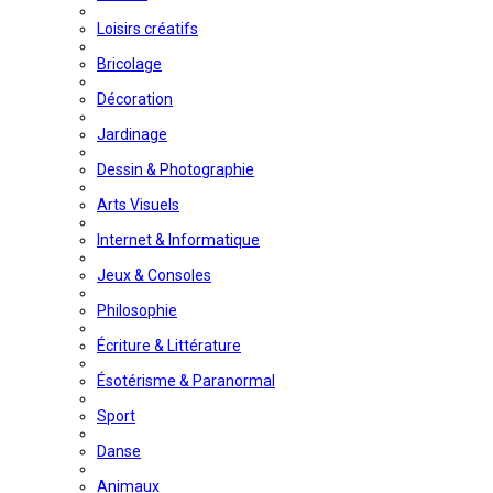
Loisirs créatifs
Bricolage
Décoration
Jardinage
Dessin & Photographie
Arts Visuels
Internet & Informatique
Jeux & Consoles
Philosophie
Écriture & Littérature
Ésotérisme & Paranormal
Sport
Danse
Animaux