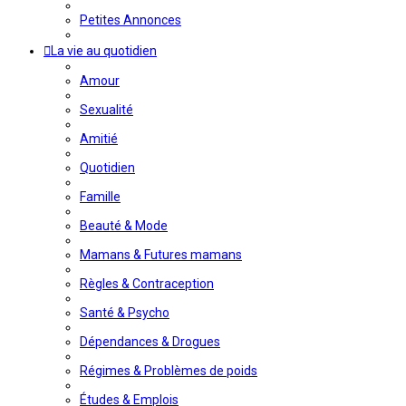
Petites Annonces
La vie au quotidien
Amour
Sexualité
Amitié
Quotidien
Famille
Beauté & Mode
Mamans & Futures mamans
Règles & Contraception
Santé & Psycho
Dépendances & Drogues
Régimes & Problèmes de poids
Études & Emplois