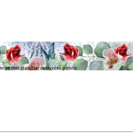
tre filles et profiter de services gratuits...