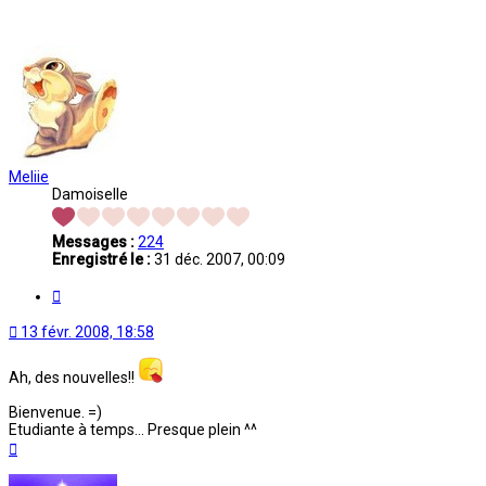
Meliie
Damoiselle
Messages :
224
Enregistré le :
31 déc. 2007, 00:09
Citation
13 févr. 2008, 18:58
Ah, des nouvelles!!
Bienvenue. =)
Etudiante à temps... Presque plein ^^
Haut