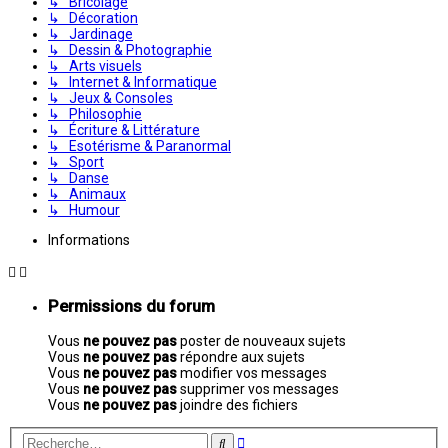
↳ Bricolage
↳ Décoration
↳ Jardinage
↳ Dessin & Photographie
↳ Arts visuels
↳ Internet & Informatique
↳ Jeux & Consoles
↳ Philosophie
↳ Écriture & Littérature
↳ Esotérisme & Paranormal
↳ Sport
↳ Danse
↳ Animaux
↳ Humour
Informations
Permissions du forum
Vous
ne pouvez pas
poster de nouveaux sujets
Vous
ne pouvez pas
répondre aux sujets
Vous
ne pouvez pas
modifier vos messages
Vous
ne pouvez pas
supprimer vos messages
Vous
ne pouvez pas
joindre des fichiers
Recherche
Rechercher