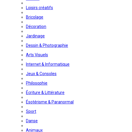
Loisirs créatifs
Bricolage
Décoration
Jardinage
Dessin & Photographie
Arts Visuels
Internet & Informatique
Jeux & Consoles
Philosophie
Écriture & Littérature
Ésotérisme & Paranormal
Sport
Danse
Animaux