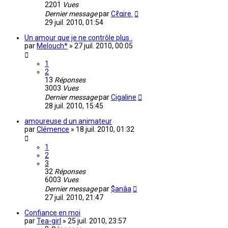
2201
Vues
Dernier message
par
Cℓαire.
29 juil. 2010, 01:54
Un amour que je ne contrôle plus .
par
Melouch*
»
27 juil. 2010, 00:05
1
2
13
Réponses
3003
Vues
Dernier message
par
Cigaline
28 juil. 2010, 15:45
amoureuse d un animateur
par
Clémence
»
18 juil. 2010, 01:32
1
2
3
32
Réponses
6003
Vues
Dernier message
par
$anâa
27 juil. 2010, 21:47
Confiance en moi
par
Tea-girl
»
25 juil. 2010, 23:57