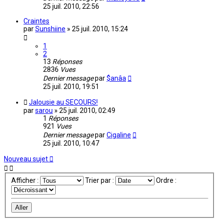
25 juil. 2010, 22:56
Craintes
par
Sunshiine
»
25 juil. 2010, 15:24
1
2
13
Réponses
2836
Vues
Dernier message
par
$anâa
25 juil. 2010, 19:51
Jalousie au SECOURS!
par
sarou
»
25 juil. 2010, 02:49
1
Réponses
921
Vues
Dernier message
par
Cigaline
25 juil. 2010, 10:47
Nouveau sujet
Afficher :
Trier par :
Ordre :