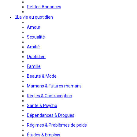
Petites Annonces
La vie au quotidien
Amour
Sexualité
Amitié
Quotidien
Famille
Beauté & Mode
Mamans & Futures mamans
Règles & Contraception
Santé & Psycho
Dépendances & Drogues
Régimes & Problèmes de poids
Études & Emplois