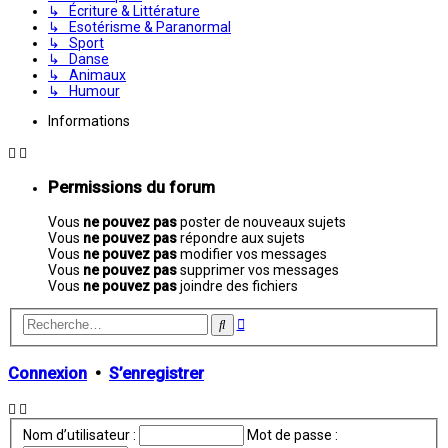
↳ Écriture & Littérature
↳ Esotérisme & Paranormal
↳ Sport
↳ Danse
↳ Animaux
↳ Humour
Informations
Permissions du forum
Vous
ne pouvez pas
poster de nouveaux sujets
Vous
ne pouvez pas
répondre aux sujets
Vous
ne pouvez pas
modifier vos messages
Vous
ne pouvez pas
supprimer vos messages
Vous
ne pouvez pas
joindre des fichiers
Recherche
Rechercher
avancée
Connexion
•
S’enregistrer
Nom d’utilisateur :
Mot de passe :