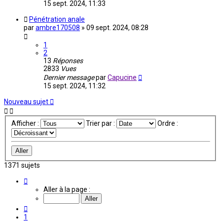
15 sept. 2024, 11:33
Pénétration anale
par
ambre170508
»
09 sept. 2024, 08:28
1
2
13
Réponses
2833
Vues
Dernier message
par
Capucine
15 sept. 2024, 11:32
Nouveau sujet
Afficher :
Trier par :
Ordre :
1371 sujets
Page
9
Aller à la page :
sur
92
Précédente
1