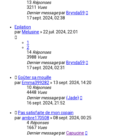
13
Réponses
3211
Vues
Dernier message
par
Brynda59
17 sept. 2024, 02:38
Epilation
par
Melusine
»
22 juil. 2024, 22:01
1
2
14
Réponses
3988
Vues
Dernier message
par
Brynda59
17 sept. 2024, 02:31
Goûter sa mouille
par
Emma399282
»
13 sept. 2024, 14:20
10
Réponses
4448
Vues
Dernier message
par
{Jade}
16 sept. 2024, 21:52
Pas satisfaite de mon copain
par
ambre170508
»
08 sept. 2024, 00:25
4
Réponses
1667
Vues
Dernier message
par
Capucine