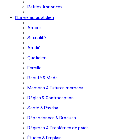
Petites Annonces
La vie au quotidien
Amour
Sexualité
Amitié
Quotidien
Famille
Beauté & Mode
Mamans & Futures mamans
Règles & Contraception
Santé & Psycho
Dépendances & Drogues
Régimes & Problèmes de poids
Études & Emplois