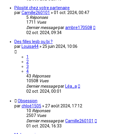
Pilosité chez votre partenaire
par
Camille260101
»
01 oct. 2024, 00:47
5
Réponses
1711
Vues
Dernier message
par
ambre170508
02 oct. 2024, 09:34
Des filles lesb ou bi ?
par
Louisa44
»
25 juin 2024, 10:06
1
2
3
4
43
Réponses
10508
Vues
Dernier message
par
Léa_a
02 oct. 2024, 00:01
Obsession
par
chloé1505
»
27 août 2024, 17:12
10
Réponses
2507
Vues
Dernier message
par
Camille260101
01 oct. 2024, 16:33