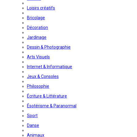
Loisirs créatifs
Bricolage
Décoration
Jardinage
Dessin & Photographie
Arts Visuels
Internet & Informatique
Jeux & Consoles
Philosophie
Écriture & Littérature
Ésotérisme & Paranormal
Sport
Danse
Animaux