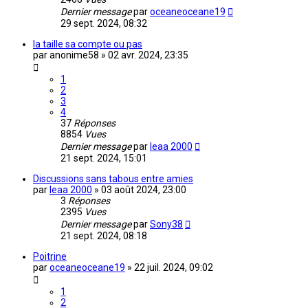
Dernier message
par
oceaneoceane19
29 sept. 2024, 08:32
la taille sa compte ou pas
par
anonime58
»
02 avr. 2024, 23:35
1
2
3
4
37
Réponses
8854
Vues
Dernier message
par
leaa 2000
21 sept. 2024, 15:01
Discussions sans tabous entre amies
par
leaa 2000
»
03 août 2024, 23:00
3
Réponses
2395
Vues
Dernier message
par
Sony38
21 sept. 2024, 08:18
Poitrine
par
oceaneoceane19
»
22 juil. 2024, 09:02
1
2